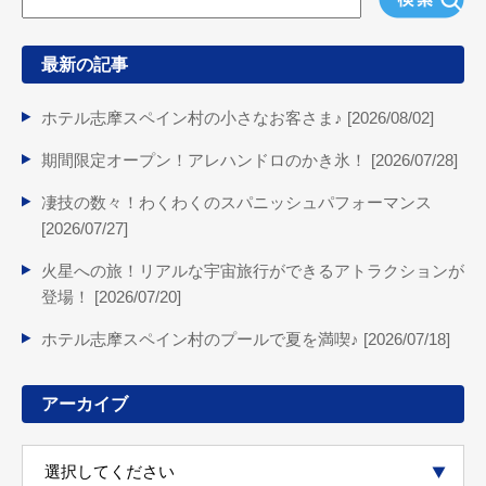
最新の記事
ホテル志摩スペイン村の小さなお客さま♪ [
2026/08/02
]
期間限定オープン！アレハンドロのかき氷！ [
2026/07/28
]
凄技の数々！わくわくのスパニッシュパフォーマンス
[
2026/07/27
]
火星への旅！リアルな宇宙旅行ができるアトラクションが
登場！ [
2026/07/20
]
ホテル志摩スペイン村のプールで夏を満喫♪ [
2026/07/18
]
アーカイブ