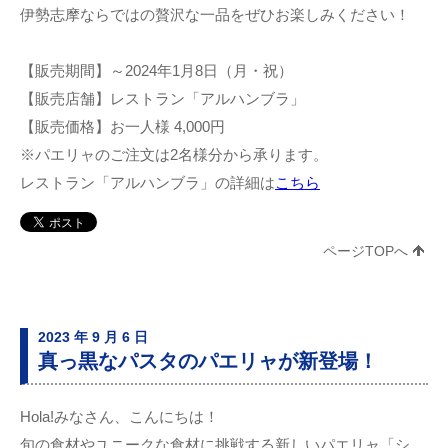
伊勢志摩ならではの贅沢な一品をぜひお楽しみください！
【販売期間】～2024年1月8日（月・祝）
【販売店舗】レストラン「アルハンブラ」
【販売価格】お一人様 4,000円
※パエリャのご注文は2名様分から承ります。
レストラン「アルハンブラ」の詳細は
こちら
ページTOPへ
2023 年 9 月 6 日
真っ黒なパスタのパエリャが新登場！
Hola!みなさん、こんにちは！
旬の食材やユニークな食材に挑戦する新しいパエリャ「シ