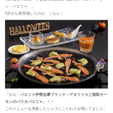
ン・パエリャ」。
9月から新登場したのが、こちら！
『
シン・パエリャ伊勢志摩ブラック～アオリイカと桃取サー
モンのパスタパエリャ
』！！
このメニューを考案したシェフにこだわりを聞いてました。