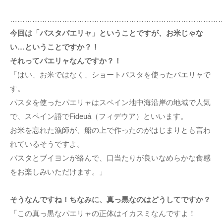
…………………………………………………………………………
今回は「パスタパエリャ」ということですが、お米じゃな
い…ということですか？！
それってパエリャなんですか？！
「はい、お米ではなく、ショートパスタを使ったパエリャで
す。
パスタを使ったパエリャはスペイン地中海沿岸の地域で人気
で、スペイン語でFideuá（フィデウア）といいます。
お米を忘れた漁師が、船の上で作ったのがはじまりとも言わ
れているそうですよ。
パスタとブイヨンが絡んで、口当たりが良いなめらかな食感
をお楽しみいただけます。」
そうなんですね！ちなみに、真っ黒なのはどうしてですか？
「この真っ黒なパエリャの正体はイカスミなんですよ！