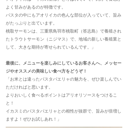
よく甘みがあるのが特徴です。
パスタの中にもアオリイカの色んな部位が入っていて、旨み
がたっぷりと出ています。
桃取サーモンは、三重県鳥羽市桃取町（答志島）で養殖され
たトラウトサーモン（ニジマス）で、地域の新しい養殖業と
して、大きな期待が寄せられているんです。」
最後に、メニューを楽しみにしているお客さんへ、メッセー
ジやオススメの美味しい食べ方をどうぞ！
「お米とは違ったパスタパエリャの魅力を、ぜひ楽しんでい
ただければと思います。
よりおいしく食べるポイントはアリオリソースをつけるこ
と！
イカスミのパスタパエリャとの相性が抜群で、旨みが倍増し
ますよ！ぜひお試しあれ！」