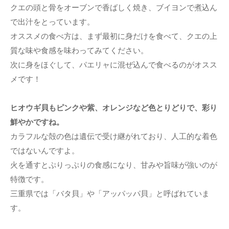
クエの頭と骨をオーブンで香ばしく焼き、ブイヨンで煮込ん
で出汁をとっています。
オススメの食べ方は、まず最初に身だけを食べて、クエの上
質な味や食感を味わってみてください。
次に身をほぐして、パエリャに混ぜ込んで食べるのがオスス
メです！
ヒオウギ貝もピンクや紫、オレンジなど色とりどりで、彩り
鮮やかですね。
カラフルな殻の色は遺伝で受け継がれており、人工的な着色
ではないんですよ。
火を通すとぷりっぷりの食感になり、甘みや旨味が強いのが
特徴です。
三重県では「バタ貝」や「アッパッパ貝」と呼ばれていま
す。