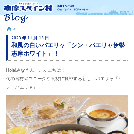
>
2023 年 11 月 13 日
和風の白いパエリャ「シン・パエリャ伊勢
志摩ホワイト」！
Hola!みなさん、こんにちは！
旬の食材やユニークな食材に挑戦する新しいパエリャ「シ
ン・パエリャ」。