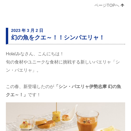
ページTOPへ
2023 年 3 月 2 日
幻の魚をクエ～！！シンパエリャ！
Hola!みなさん、こんにちは！
旬の食材やユニークな食材に挑戦する新しいパエリャ「シ
ン・パエリャ」。
この春、新登場したのが
「シン・パエリャ伊勢志摩 幻の魚
クエ～！」
です！