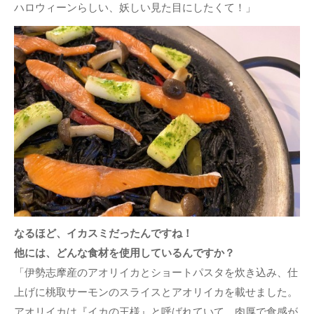
ハロウィーンらしい、妖しい見た目にしたくて！」
なるほど、イカスミだったんですね！
他には、どんな食材を使用しているんですか？
「伊勢志摩産のアオリイカとショートパスタを炊き込み、仕
上げに桃取サーモンのスライスとアオリイカを載せました。
アオリイカは『イカの王様』と呼ばれていて、肉厚で食感が