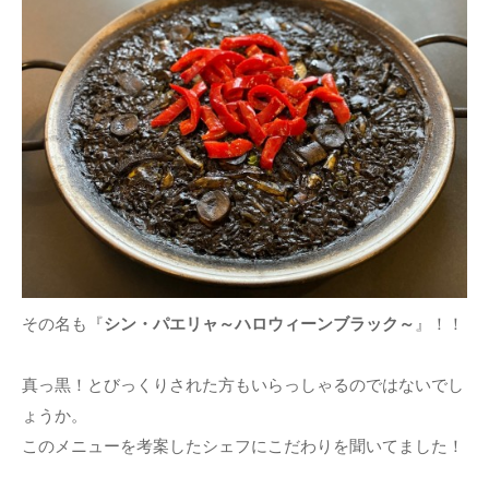
その名も『
シン・パエリャ～ハロウィーンブラック～
』！！
真っ黒！とびっくりされた方もいらっしゃるのではないでし
ょうか。
このメニューを考案したシェフにこだわりを聞いてました！