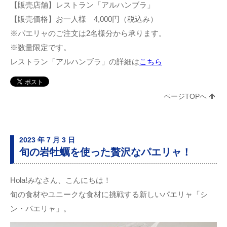
【販売店舗】レストラン「アルハンブラ」
【販売価格】お一人様 4,000円（税込み）
※パエリャのご注文は2名様分から承ります。
※数量限定です。
レストラン「アルハンブラ」の詳細は
こちら
ページTOPへ
2023 年 7 月 3 日
旬の岩牡蠣を使った贅沢なパエリャ！
Hola!みなさん、こんにちは！
旬の食材やユニークな食材に挑戦する新しいパエリャ「シ
ン・パエリャ」。