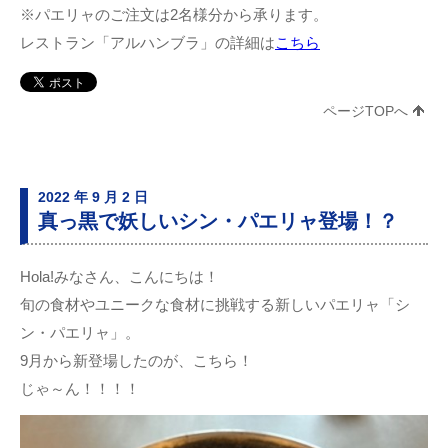
※パエリャのご注文は2名様分から承ります。
レストラン「アルハンブラ」の詳細は
こちら
ページTOPへ
2022 年 9 月 2 日
真っ黒で妖しいシン・パエリャ登場！？
Hola!みなさん、こんにちは！
旬の食材やユニークな食材に挑戦する新しいパエリャ「シ
ン・パエリャ」。
9月から新登場したのが、こちら！
じゃ～ん！！！！